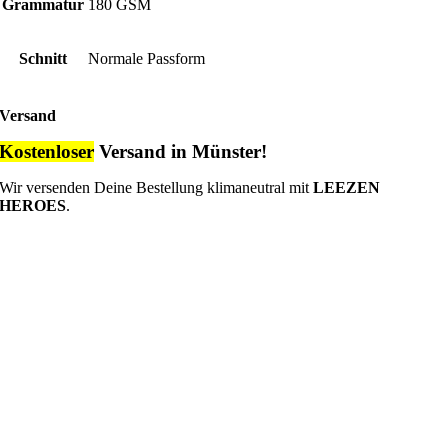
Grammatur
180 GSM
Schnitt
Normale Passform
Versand
Kostenloser
Versand in Münster!
Wir versenden Deine Bestellung klimaneutral mit
LEEZEN
HEROES
.