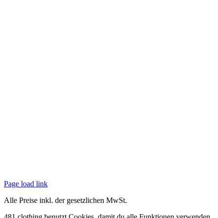
Page load link
Alle Preise inkl. der gesetzlichen MwSt.
481.clothing benutzt Cookies, damit du alle Funktionen verwenden