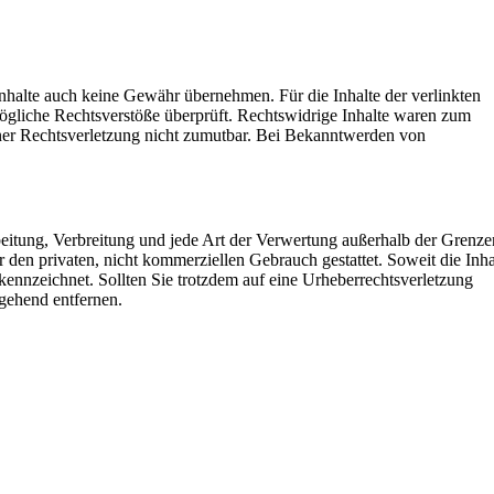
Inhalte auch keine Gewähr übernehmen. Für die Inhalte der verlinkten
 mögliche Rechtsverstöße überprüft. Rechtswidrige Inhalte waren zum
einer Rechtsverletzung nicht zumutbar. Bei Bekanntwerden von
rbeitung, Verbreitung und jede Art der Verwertung außerhalb der Grenz
 den privaten, nicht kommerziellen Gebrauch gestattet. Soweit die Inha
gekennzeichnet. Sollten Sie trotzdem auf eine Urheberrechtsverletzung
gehend entfernen.