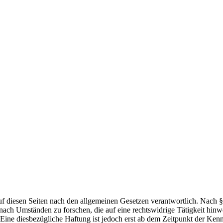
f diesen Seiten nach den allgemeinen Gesetzen verantwortlich. Nach §§
nach Umständen zu forschen, die auf eine rechtswidrige Tätigkeit hin
 Eine diesbezügliche Haftung ist jedoch erst ab dem Zeitpunkt der Ke