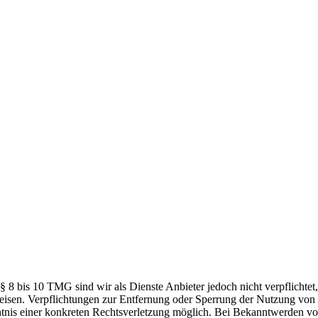
 8 bis 10 TMG sind wir als Dienste Anbieter jedoch nicht verpflichtet
weisen. Verpflichtungen zur Entfernung oder Sperrung der Nutzung von
nntnis einer konkreten Rechtsverletzung möglich. Bei Bekanntwerden v