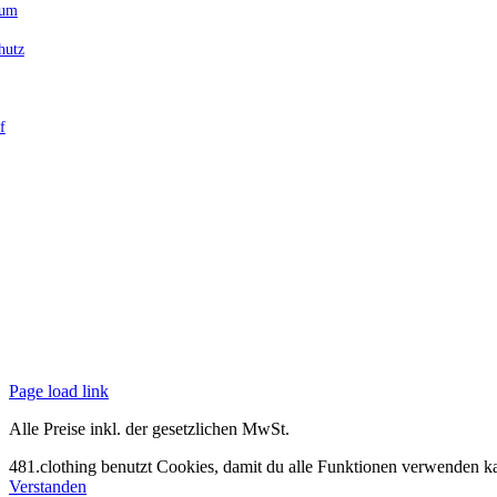
sum
hutz
f
Page load link
Alle Preise inkl. der gesetzlichen MwSt.
481.clothing benutzt Cookies, damit du alle Funktionen verwenden k
Verstanden