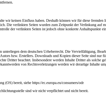
ntfernen.
alte wir keinen Einfluss haben. Deshalb können wir für diese fremden 
ortlich. Die verlinkten Seiten wurden zum Zeitpunkt der Verlinkung auf
ntrolle der verlinkten Seiten ist jedoch ohne konkrete Anhaltspunkte 
iten unterliegen dem deutschen Urheberrecht. Die Vervielfältigung, Bea
Autors bzw. Erstellers. Downloads und Kopien dieser Seite sind nur für
echte Dritter beachtet. Insbesondere werden Inhalte Dritter als solche 
kanntwerden von Rechtsverletzungen werden wir derartige Inhalte um
ng (OS) bereit, siehe https://ec.europa.eu/consumers/odr
ichtungsstelle sind wir nicht verpflichtet und nicht bereit.