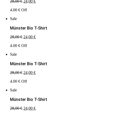
Ursprünglicher
Aktueller
28,00
€
24,00
€
Preis
Preis
4.00 € Off
war:
ist:
28,00 €
24,00 €.
Sale
Münster Bio T-Shirt
Ursprünglicher
Aktueller
28,00
€
24,00
€
Preis
Preis
4.00 € Off
war:
ist:
28,00 €
24,00 €.
Sale
Münster Bio T-Shirt
Ursprünglicher
Aktueller
28,00
€
24,00
€
Preis
Preis
4.00 € Off
war:
ist:
28,00 €
24,00 €.
Sale
Münster Bio T-Shirt
Ursprünglicher
Aktueller
28,00
€
24,00
€
Preis
Preis