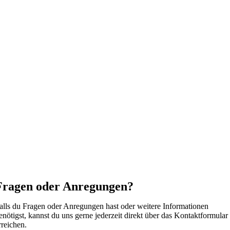
Fragen oder Anregungen?
alls du Fragen oder Anregungen hast oder weitere Informationen
enötigst, kannst du uns gerne jederzeit direkt über das Kontaktformular
rreichen.