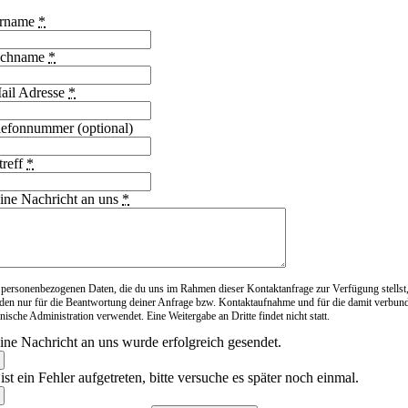
rname
*
chname
*
ail Adresse
*
lefonnummer (optional)
treff
*
ine Nachricht an uns
*
 personenbezogenen Daten, die du uns im Rahmen dieser Kontaktanfrage zur Verfügung stellst
den nur für die Beantwortung deiner Anfrage bzw. Kontaktaufnahme und für die damit verbun
nische Administration verwendet. Eine Weitergabe an Dritte findet nicht statt.
ine Nachricht an uns wurde erfolgreich gesendet.
ist ein Fehler aufgetreten, bitte versuche es später noch einmal.